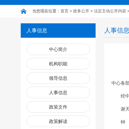
当您现在位置：
首页
>
政务公开
>
法定主动公开内容
人事信
人事信息
中心简介
机构职能
领导信息
中心各
人事信息
经中心
政策文件
谢天福
政策解读
钟 旦