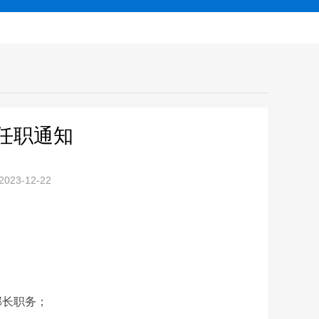
任职通知
3-12-22
长职务；