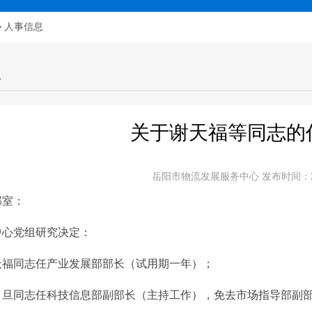
>
人事信息
息
关于谢天福等同志的
岳阳市物流发展服务中心 发布时间：202
部室：
党组研究决定：
同志任产业发展部部长（试用期一年）；
同志任科技信息部副部长（主持工作），免去市场指导部副部