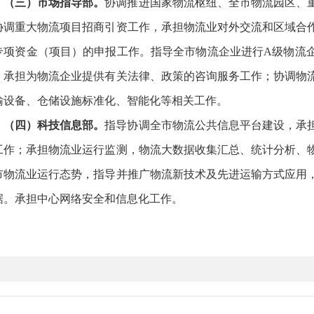
（三）市场指导部。
协调推进国家物流枢纽、全市物流园区、
协调重大物流项目招商引资工作，承担物流业对外交流和区域合
专项资金（项目）的申报工作。指导全市物流企业进行A级物流
；承担为物流企业提供有关法律、政策的咨询服务工作；协调物
输设备、仓储设施标准化、智能化等相关工作。
（四）科技信息部。
指导协调全市物流公共信息平台建设，承
工作；承担物流业运行监测，物流大数据收集汇总、统计分析、
市物流业运行态势，指导并推广物流新技术及先进运输方式应用
据。承担中心网络安全和信息化工作。