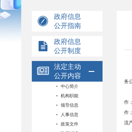
政府信息
公开指南
政府信息
公开制度
法定主动
公开内容
务
中心简介
机构职能
作
领导信息
作
人事信息
流
政策文件