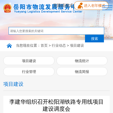
无障碍模式
首页
单位概况
当您现在位置：
首页
>
行业动态
>
项目建设
新闻中心
项目建设
物流统计
行业管理
物流简报
党的建设
项目建设
行业动态
李建华组织召开松阳湖铁路专用线项目
互动交流
建设调度会