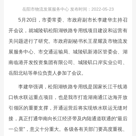
岳阳市物流发展服务中心 发布时间：2022-05-23
政务公开
5月20日，市委常委、市政府副市长李建华主持召
开会议，就城陵矶松阳湖铁路专用线项目建设和运营有
政务服务
关问题进行了研究。市政府副秘书长王星耀及市物流发
展服务中心、市交通运输局、城陵矶新港区管委会、湖
专题专栏
南临港开发投资集团有限公司、城陵矶口岸实业公司、
岳阳北站等单位负责人参加了会议。
李建华强调，松阳湖铁路专用线是国家长江干线港
口铁水联运重点项目，也是我市打造湖南通江达海开放
引领区的重要支撑，开通运营后将实现铁水联运无缝对
接，真正打通华南向长江经济带及内陆通道联通的“最后
一公里”，意义十分重大。各级各有关部门要高度重视、