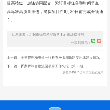
提高站位，加强协同配合，紧盯目标任务和时间节点，
高标准高质量推进，确保项目在6月30日前完成全线通
车。
信息来源：岳阳市物流发展服务中心市场指导部
分享到微信：
上一篇：
王星耀副秘书长一行检查松阳湖铁路专用线建设情况
下一篇：
胥家桥综合物流园项目工作旬报（第30期）
您是第
458
个
访问该页面的用户