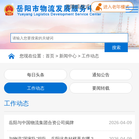
无障碍模式
首页
单位概况
您现在位置：
首页
>
新闻中心
>
工作动态
新闻中心
每日头条
通知公告
工作动态
要闻转载
党的建设
工作动态
行业动态
岳阳与中国物流集团合资公司揭牌
2026-04-09
互动交流
与物流“国家队”组队，岳阳这盘好棋赢在哪？
2026-04-09