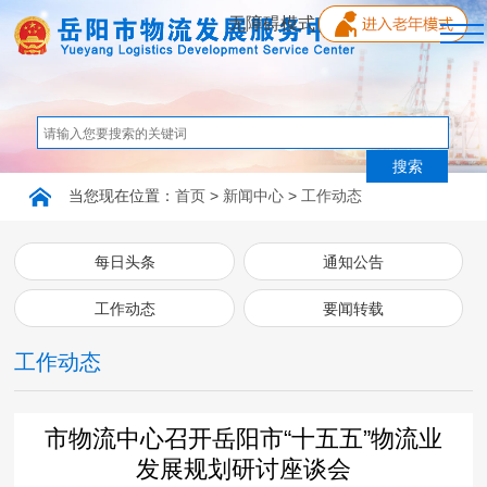
无障碍模式
首页
单位概况
当您现在位置：
首页
>
新闻中心
>
工作动态
新闻中心
每日头条
通知公告
工作动态
要闻转载
党的建设
工作动态
行业动态
市物流中心召开岳阳市“十五五”物流业
互动交流
发展规划研讨座谈会