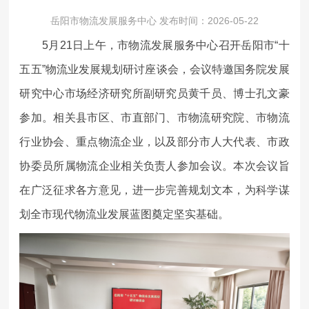
岳阳市物流发展服务中心 发布时间：2026-05-22
政务公开
5月21日上午，市物流发展服务中心召开岳阳市“十
五五”物流业发展规划研讨座谈会，会议特邀国务院发展
政务服务
研究中心市场经济研究所副研究员黄千员、博士孔文豪
参加。相关县市区、市直部门、市物流研究院、市物流
专题专栏
行业协会、重点物流企业，以及部分市人大代表、市政
协委员所属物流企业相关负责人参加会议。本次会议旨
在广泛征求各方意见，进一步完善规划文本，为科学谋
划全市现代物流业发展蓝图奠定坚实基础。